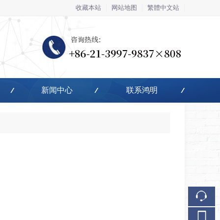
收藏本站
网站地图
繁體中文站
触屏版
新闻中心
联系鸿明
浏览手机站