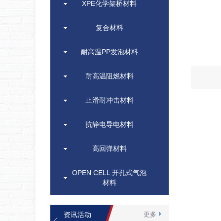
XPE化学架桥材料
复合材料
耐高温PP发泡材料
耐高温阻燃材料
止滑耐冲击材料
抗静电导电材料
高回弹材料
OPEN CELL 开孔式气泡
材料
资讯活动
更多