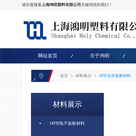
请百度搜索
上海鸿明塑料有限公司
关键词找到我们！
网站首页
关于鸿明
首页
>
材料展示
>
XPE化学架桥材料
材料展示
IXPE电子架桥材料