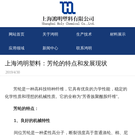
网站首页
关于鸿明
生产技术
材料展示
应用领域
新闻中心
联系鸿明
上海鸿明塑料：芳纶的特点和发展现状
2019/4/30
芳纶是一种高科技特种纤维，它具有优良的力学性能，稳定的
化学性质和理想的机械性质。它的全称为“芳香族聚酰胺纤维”。
芳纶的特点：
1、良好的机械特性
间位芳纶是一种柔性高分子，断裂强度高于普通涤纶、棉、尼