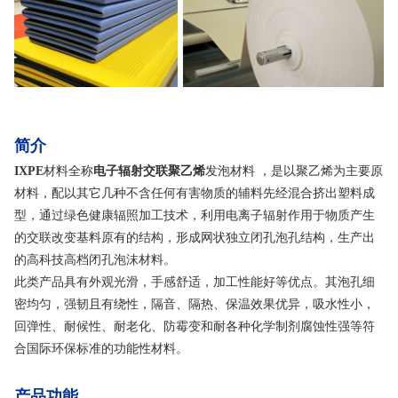
简介
IXPE
材料全称
电子辐射交联聚乙烯
发泡材料 ，是以聚乙烯为主要原
材料，配以其它几种不含任何有害物质的辅料先经混合挤出塑料成
型，通过绿色健康辐照加工技术，利用电离子辐射作用于物质产生
的交联改变基料原有的结构，形成网状独立闭孔泡孔结构，生产出
的高科技高档闭孔泡沫材料。
此类产品具有外观光滑，手感舒适，加工性能好等优点。其泡孔细
密均匀，强韧且有绕性，隔音、隔热、保温效果优异，吸水性小，
回弹性、耐候性、耐老化、防霉变和耐各种化学制剂腐蚀性强等符
合国际环保标准的功能性材料。
产品功能