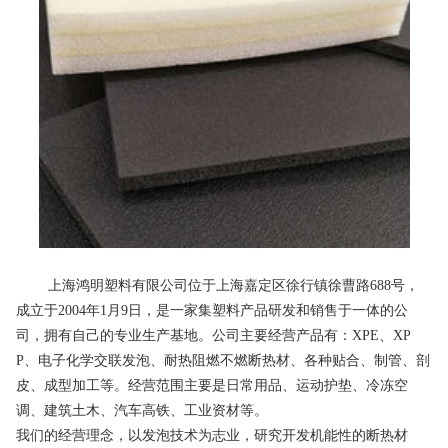
上海鸿明塑料有限公司位于上海嘉定区徐行镇徐曹路688号，
成立于2004年1月9日，是一家集塑料产品研发和销售于一体的公
司，拥有自己的专业生产基地。公司主要经营产品有：XPE、XP
P、电子化学交联发泡、耐热阻燃不燃断热材、各种贴合、制管、剖
皮、成型加工等。经营范围主要是日常用品、运动护垫、冷冻空
调、建筑土木、汽车高铁、工业资材等。
我们的经营理念，以发泡技术为志业，研究开发机能性的断热材