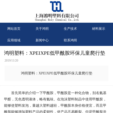
网站首页
关于鸿明
生产技术
材料展示
应用领域
新闻中心
联系鸿明
鸿明塑料：XPEIXPE低甲酰胺环保儿童爬行垫
2019/11/20
鸿明塑料：XPEIXPE低甲酰胺环保儿童爬行垫
首先简单的介绍一下甲酰胺，甲酰胺是一种化合物，别名氨基
甲醛，无色透明液体，略有氨味。在泡沫塑料制品中使用甲酰胺，
能够使塑料发泡，量越大塑料越轻，甲酰胺本身价格便宜，而且甲
酰胺能够增加塑料产品的柔韧性，使产品不易断裂。但是甲酰胺并