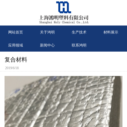
网站首页
关于鸿明
生产技术
材料展示
应用领域
新闻中心
联系鸿明
复合材料
2019/6/18